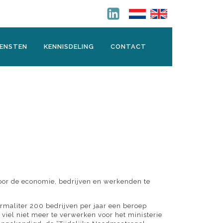
IENSTEN
KENNISDELING
CONTACT
oor de economie, bedrijven en werkenden te
rmaliter 200 bedrijven per jaar een beroep
iel niet meer te verwerken voor het ministerie