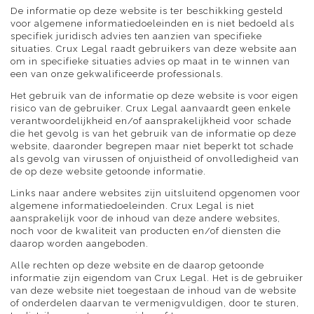
De informatie op deze website is ter beschikking gesteld
voor algemene informatiedoeleinden en is niet bedoeld als
specifiek juridisch advies ten aanzien van specifieke
situaties. Crux Legal raadt gebruikers van deze website aan
om in specifieke situaties advies op maat in te winnen van
een van onze gekwalificeerde professionals.
Het gebruik van de informatie op deze website is voor eigen
risico van de gebruiker. Crux Legal aanvaardt geen enkele
verantwoordelijkheid en/of aansprakelijkheid voor schade
die het gevolg is van het gebruik van de informatie op deze
website, daaronder begrepen maar niet beperkt tot schade
als gevolg van virussen of onjuistheid of onvolledigheid van
de op deze website getoonde informatie.
Links naar andere websites zijn uitsluitend opgenomen voor
algemene informatiedoeleinden. Crux Legal is niet
aansprakelijk voor de inhoud van deze andere websites,
noch voor de kwaliteit van producten en/of diensten die
daarop worden aangeboden.
Alle rechten op deze website en de daarop getoonde
informatie zijn eigendom van Crux Legal. Het is de gebruiker
van deze website niet toegestaan de inhoud van de website
of onderdelen daarvan te vermenigvuldigen, door te sturen,