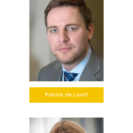
Patrick de Looff