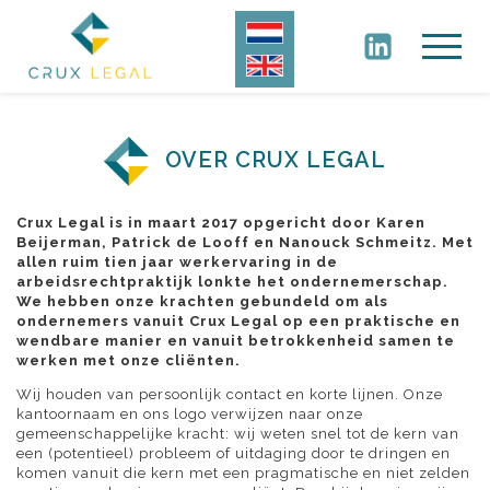
OVER CRUX LEGAL
Crux Legal is in maart 2017 opgericht door Karen
Beijerman, Patrick de Looff en Nanouck Schmeitz. Met
allen ruim tien jaar werkervaring in de
arbeidsrechtpraktijk lonkte het ondernemerschap.
We hebben onze krachten gebundeld om als
ondernemers vanuit Crux Legal op een praktische en
wendbare manier en vanuit betrokkenheid samen te
werken met onze cliënten.
Wij houden van persoonlijk contact en korte lijnen. Onze
kantoornaam en ons logo verwijzen naar onze
gemeenschappelijke kracht: wij weten snel tot de kern van
een (potentieel) probleem of uitdaging door te dringen en
komen vanuit die kern met een pragmatische en niet zelden