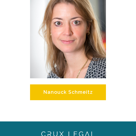
Nanouck Schmeitz