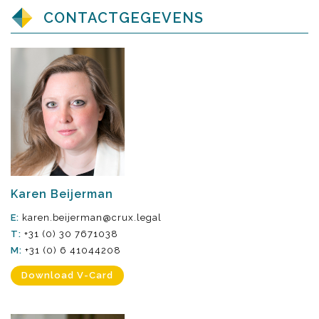
CONTACTGEGEVENS
Karen Beijerman
E:
karen.beijerman@crux.legal
T:
+31 (0) 30 7671038
M:
+31 (0) 6 41044208
Download V-Card