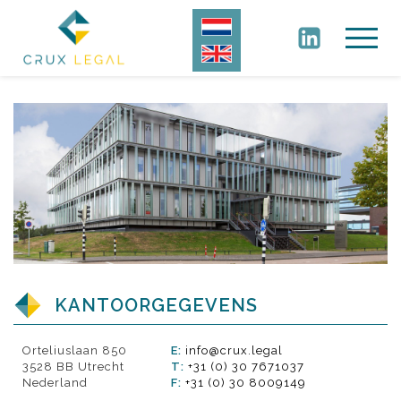
KANTOORGEGEVENS
Orteliuslaan 850
E:
info@crux.legal
3528 BB Utrecht
T:
+31 (0) 30 7671037
Nederland
F:
+31 (0) 30 8009149