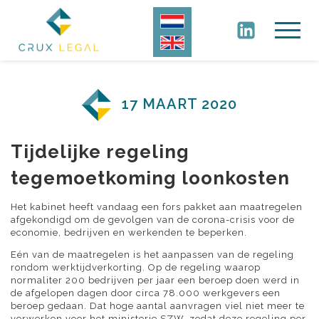
17 MAART 2020
Tijdelijke regeling
tegemoetkoming loonkosten
Het kabinet heeft vandaag een fors pakket aan maatregelen
afgekondigd om de gevolgen van de corona-crisis voor de
economie, bedrijven en werkenden te beperken.
Eén van de maatregelen is het aanpassen van de regeling
rondom werktijdverkorting. Op de regeling waarop
normaliter 200 bedrijven per jaar een beroep doen werd in
de afgelopen dagen door circa 78.000 werkgevers een
beroep gedaan. Dat hoge aantal aanvragen viel niet meer te
verwerken voor het ministerie SZW, zodat deze regeling per