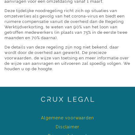
aanvragen voor een omzetdaling vanaf 1 maart.
Deze tijdelijke noodregeling richt zich op situaties van
omzetverlies als gevolg van het corona-virus en biedt een
ruimere compensatie vanuit de overheid dan de Regeling
Werktijdverkorting, te weten van 90% van het loon van
getroffen medewerkers (in plaats van 75% in de eerste twee
maanden en 70% daarna).
De details van deze regeling zijn nog niet bekend, daar
wordt door de overheid aan gewerkt. De precieze
voorwaarden, de wijze van toetsing en meer informatie over
de wijze van aanvragen en uitvoeren zal spoedig volgen. We
houden u op de hoogte.
Algemene voorwaarden
Disclaimer