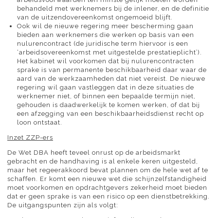
behandeld met werknemers bij de inlener, en de definitie
van de uitzendovereenkomst ongemoeid blijft.
Ook wil de nieuwe regering meer bescherming gaan
bieden aan werknemers die werken op basis van een
nulurencontract (de juridische term hiervoor is een
‘arbeidsovereenkomst met uitgestelde prestatieplicht’).
Het kabinet wil voorkomen dat bij nulurencontracten
sprake is van permanente beschikbaarheid daar waar de
aard van de werkzaamheden dat niet vereist. De nieuwe
regering wil gaan vastleggen dat in deze situaties de
werknemer niet, of binnen een bepaalde termijn niet,
gehouden is daadwerkelijk te komen werken, of dat bij
een afzegging van een beschikbaarheidsdienst recht op
loon ontstaat.
Inzet ZZP-ers
De Wet DBA heeft teveel onrust op de arbeidsmarkt
gebracht en de handhaving is al enkele keren uitgesteld,
maar het regeerakkoord bevat plannen om de hele wet af te
schaffen. Er komt een nieuwe wet die schijnzelfstandigheid
moet voorkomen en opdrachtgevers zekerheid moet bieden
dat er geen sprake is van een risico op een dienstbetrekking.
De uitgangspunten zijn als volgt: