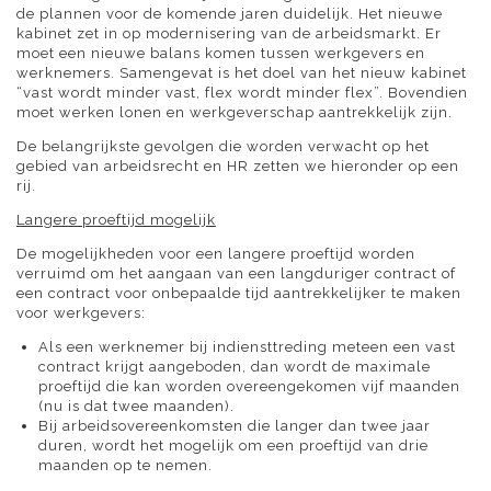
de plannen voor de komende jaren duidelijk. Het nieuwe
kabinet zet in op modernisering van de arbeidsmarkt. Er
moet een nieuwe balans komen tussen werkgevers en
werknemers. Samengevat is het doel van het nieuw kabinet
“vast wordt minder vast, flex wordt minder flex”. Bovendien
moet werken lonen en werkgeverschap aantrekkelijk zijn.
De belangrijkste gevolgen die worden verwacht op het
gebied van arbeidsrecht en HR zetten we hieronder op een
rij.
Langere proeftijd mogelijk
De mogelijkheden voor een langere proeftijd worden
verruimd om het aangaan van een langduriger contract of
een contract voor onbepaalde tijd aantrekkelijker te maken
voor werkgevers:
Als een werknemer bij indiensttreding meteen een vast
contract krijgt aangeboden, dan wordt de maximale
proeftijd die kan worden overeengekomen vijf maanden
(nu is dat twee maanden).
Bij arbeidsovereenkomsten die langer dan twee jaar
duren, wordt het mogelijk om een proeftijd van drie
maanden op te nemen.