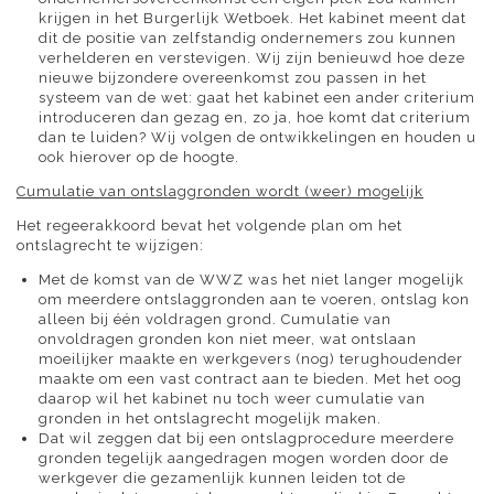
krijgen in het Burgerlijk Wetboek. Het kabinet meent dat
dit de positie van zelfstandig ondernemers zou kunnen
verhelderen en verstevigen. Wij zijn benieuwd hoe deze
nieuwe bijzondere overeenkomst zou passen in het
systeem van de wet: gaat het kabinet een ander criterium
introduceren dan gezag en, zo ja, hoe komt dat criterium
dan te luiden? Wij volgen de ontwikkelingen en houden u
ook hierover op de hoogte.
Cumulatie van ontslaggronden wordt (weer) mogelijk
Het regeerakkoord bevat het volgende plan om het
ontslagrecht te wijzigen:
Met de komst van de WWZ was het niet langer mogelijk
om meerdere ontslaggronden aan te voeren, ontslag kon
alleen bij één voldragen grond. Cumulatie van
onvoldragen gronden kon niet meer, wat ontslaan
moeilijker maakte en werkgevers (nog) terughoudender
maakte om een vast contract aan te bieden. Met het oog
daarop wil het kabinet nu toch weer cumulatie van
gronden in het ontslagrecht mogelijk maken.
Dat wil zeggen dat bij een ontslagprocedure meerdere
gronden tegelijk aangedragen mogen worden door de
werkgever die gezamenlijk kunnen leiden tot de