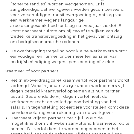
“scherpe randjes” worden weggenomen. Er is
aangekondigd dat werkgevers worden gecompenseerd
voor verschuldigde transitievergoeding bij ontslag van
een werknemer wegens langdurige
arbeidsongeschiktheid (ontslag na twee jaar ziekte). Er
komt daarnaast ruimte om bij cao af te wijken van de
wettelijke transitievergoeding in het geval van ontslag
om bedrijfseconomische redenen.
De overbruggingsregeling voor kleine werkgevers wordt
eenvoudiger en ruimer, onder meer ten aanzien van
bedrijfsbeëindiging wegens pensionering of ziekte.
Kraamverlof voor partners
Het (niet-overdraagbare) kraamverlof voor partners wordt
verlengd. Vanaf 1 januari 2019 kunnen werknemers vijf
dagen betaald kraamverlof opnemen als hun partner
bevalt. Gedurende de vijf dagen verlof heeft de
werknemer recht op volledige doorbetaling van het
salaris. In tegenstelling tot eerdere voorstellen komt deze
loondoorbetaling voor rekening van de werkgever.
Daarnaast krijgen partners per 1 juli 2020 de
mogelijkheid om vijf weken aanvullend kraamverlof op te
nemen. Dit verlof dient te worden opgenomen in het