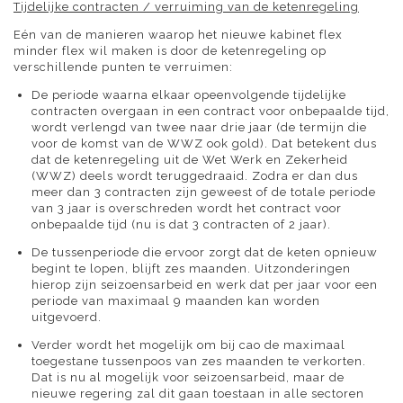
Tijdelijke contracten / verruiming van de ketenregeling
Eén van de manieren waarop het nieuwe kabinet flex
minder flex wil maken is door de ketenregeling op
verschillende punten te verruimen:
De periode waarna elkaar opeenvolgende tijdelijke
contracten overgaan in een contract voor onbepaalde tijd,
wordt verlengd van twee naar drie jaar (de termijn die
voor de komst van de WWZ ook gold). Dat betekent dus
dat de ketenregeling uit de Wet Werk en Zekerheid
(WWZ) deels wordt teruggedraaid. Zodra er dan dus
meer dan 3 contracten zijn geweest of de totale periode
van 3 jaar is overschreden wordt het contract voor
onbepaalde tijd (nu is dat 3 contracten of 2 jaar).
De tussenperiode die ervoor zorgt dat de keten opnieuw
begint te lopen, blijft zes maanden. Uitzonderingen
hierop zijn seizoensarbeid en werk dat per jaar voor een
periode van maximaal 9 maanden kan worden
uitgevoerd.
Verder wordt het mogelijk om bij cao de maximaal
toegestane tussenpoos van zes maanden te verkorten.
Dat is nu al mogelijk voor seizoensarbeid, maar de
nieuwe regering zal dit gaan toestaan in alle sectoren