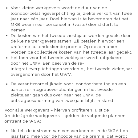
Voor kleine werkgevers wordt de duur van de
loondoorbetalingsverplichting bij ziekte verkort van twee
jaar naar één jaar. Doel hiervan is te bevorderen dat het
MKB weer meer personeel in (vaste) dienst durft te
nemen.
De kosten van het tweede ziektejaar worden gedekt door
de kleine werkgevers samen. Zij betalen hiervoor een
uniforme lastendekkende premie. Op deze manier
worden de collectieve kosten van het tweede jaar gedekt.
Het loon voor het tweede ziektejaar wordt uitgekeerd
door het UWV. Een deel van de re-
integratieverplichtingen worden bij het tweede ziektejaar
overgenomen door het UWV.
De verantwoordelijkheid voor loondoorbetaling en een
aantal re-integratieverplichtingen in het tweede
ziektejaar gaan dus over naar het UWV, de
ontslagbescherming van twee jaar blijft in stand.
Voor alle werkgevers – hiervan profiteren juist de
(middel)grote werkgevers – gelden de volgende plannen
omtrent de WGA:
Nu telt de instroom van een werknemer in de WGA tien
jaar lang mee voor de hoogte van de premie, dat wordt