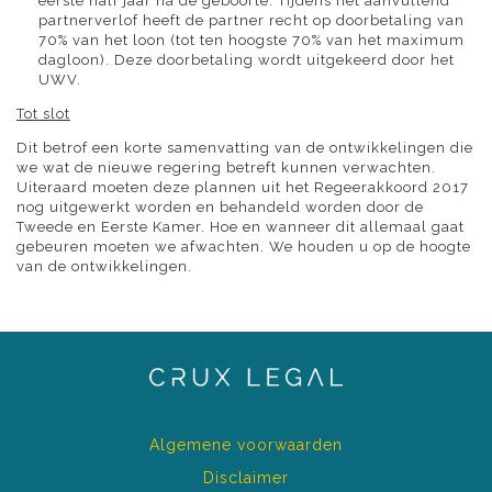
eerste half jaar na de geboorte. Tijdens het aanvullend
partnerverlof heeft de partner recht op doorbetaling van
70% van het loon (tot ten hoogste 70% van het maximum
dagloon). Deze doorbetaling wordt uitgekeerd door het
UWV.
Tot slot
Dit betrof een korte samenvatting van de ontwikkelingen die
we wat de nieuwe regering betreft kunnen verwachten.
Uiteraard moeten deze plannen uit het Regeerakkoord 2017
nog uitgewerkt worden en behandeld worden door de
Tweede en Eerste Kamer. Hoe en wanneer dit allemaal gaat
gebeuren moeten we afwachten. We houden u op de hoogte
van de ontwikkelingen.
Algemene voorwaarden
Disclaimer