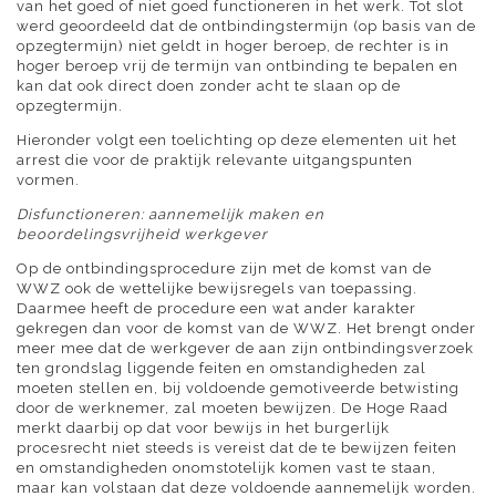
van het goed of niet goed functioneren in het werk. Tot slot
werd geoordeeld dat de ontbindingstermijn (op basis van de
opzegtermijn) niet geldt in hoger beroep, de rechter is in
hoger beroep vrij de termijn van ontbinding te bepalen en
kan dat ook direct doen zonder acht te slaan op de
opzegtermijn.
Hieronder volgt een toelichting op deze elementen uit het
arrest die voor de praktijk relevante uitgangspunten
vormen.
Disfunctioneren: aannemelijk maken en
beoordelingsvrijheid werkgever
Op de ontbindingsprocedure zijn met de komst van de
WWZ ook de wettelijke bewijsregels van toepassing.
Daarmee heeft de procedure een wat ander karakter
gekregen dan voor de komst van de WWZ. Het brengt onder
meer mee dat de werkgever de aan zijn ontbindingsverzoek
ten grondslag liggende feiten en omstandigheden zal
moeten stellen en, bij voldoende gemotiveerde betwisting
door de werknemer, zal moeten bewijzen. De Hoge Raad
merkt daarbij op dat voor bewijs in het burgerlijk
procesrecht niet steeds is vereist dat de te bewijzen feiten
en omstandigheden onomstotelijk komen vast te staan,
maar kan volstaan dat deze voldoende aannemelijk worden.