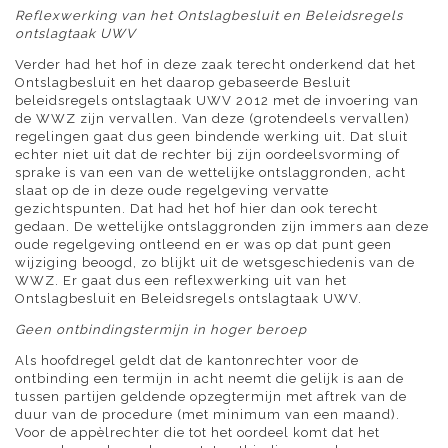
Reflexwerking van het Ontslagbesluit en Beleidsregels
ontslagtaak UWV
Verder had het hof in deze zaak terecht onderkend dat het
Ontslagbesluit en het daarop gebaseerde Besluit
beleidsregels ontslagtaak UWV 2012 met de invoering van
de WWZ zijn vervallen. Van deze (grotendeels vervallen)
regelingen gaat dus geen bindende werking uit. Dat sluit
echter niet uit dat de rechter bij zijn oordeelsvorming of
sprake is van een van de wettelijke ontslaggronden, acht
slaat op de in deze oude regelgeving vervatte
gezichtspunten. Dat had het hof hier dan ook terecht
gedaan. De wettelijke ontslaggronden zijn immers aan deze
oude regelgeving ontleend en er was op dat punt geen
wijziging beoogd, zo blijkt uit de wetsgeschiedenis van de
WWZ. Er gaat dus een reflexwerking uit van het
Ontslagbesluit en Beleidsregels ontslagtaak UWV.
Geen ontbindingstermijn in hoger beroep
Als hoofdregel geldt dat de kantonrechter voor de
ontbinding een termijn in acht neemt die gelijk is aan de
tussen partijen geldende opzegtermijn met aftrek van de
duur van de procedure (met minimum van een maand).
Voor de appèlrechter die tot het oordeel komt dat het