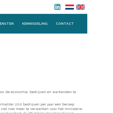
IENSTEN
KENNISDELING
CONTACT
oor de economie, bedrijven en werkenden te
rmaliter 200 bedrijven per jaar een beroep
iel niet meer te verwerken voor het ministerie