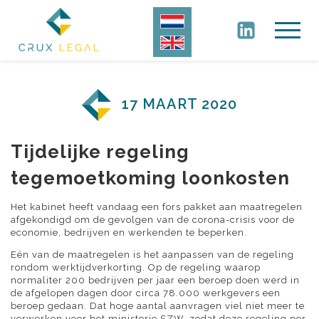
17 MAART 2020
Tijdelijke regeling
tegemoetkoming loonkosten
Het kabinet heeft vandaag een fors pakket aan maatregelen
afgekondigd om de gevolgen van de corona-crisis voor de
economie, bedrijven en werkenden te beperken.
Eén van de maatregelen is het aanpassen van de regeling
rondom werktijdverkorting. Op de regeling waarop
normaliter 200 bedrijven per jaar een beroep doen werd in
de afgelopen dagen door circa 78.000 werkgevers een
beroep gedaan. Dat hoge aantal aanvragen viel niet meer te
verwerken voor het ministerie SZW, zodat deze regeling per