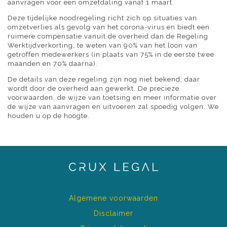
aanvragen voor een omzetdaling vanaf 1 maart.
Deze tijdelijke noodregeling richt zich op situaties van
omzetverlies als gevolg van het corona-virus en biedt een
ruimere compensatie vanuit de overheid dan de Regeling
Werktijdverkorting, te weten van 90% van het loon van
getroffen medewerkers (in plaats van 75% in de eerste twee
maanden en 70% daarna).
De details van deze regeling zijn nog niet bekend, daar
wordt door de overheid aan gewerkt. De precieze
voorwaarden, de wijze van toetsing en meer informatie over
de wijze van aanvragen en uitvoeren zal spoedig volgen. We
houden u op de hoogte.
Algemene voorwaarden
Disclaimer