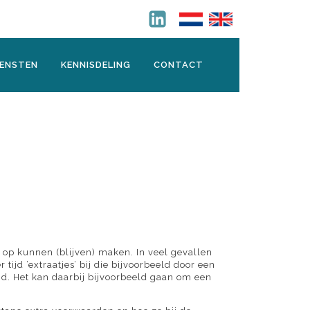
IENSTEN
KENNISDELING
CONTACT
k op kunnen (blijven) maken. In veel gevallen
ijd ’extraatjes’ bij die bijvoorbeeld door een
d. Het kan daarbij bijvoorbeeld gaan om een