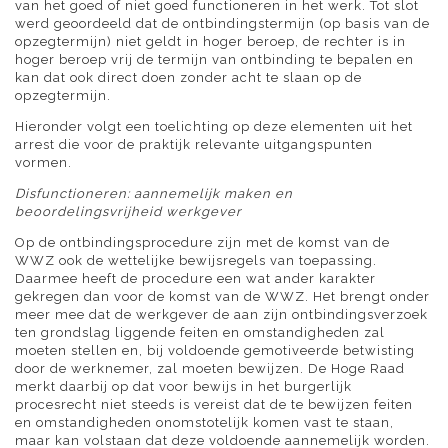
van het goed of niet goed functioneren in het werk. Tot slot
werd geoordeeld dat de ontbindingstermijn (op basis van de
opzegtermijn) niet geldt in hoger beroep, de rechter is in
hoger beroep vrij de termijn van ontbinding te bepalen en
kan dat ook direct doen zonder acht te slaan op de
opzegtermijn.
Hieronder volgt een toelichting op deze elementen uit het
arrest die voor de praktijk relevante uitgangspunten
vormen.
Disfunctioneren: aannemelijk maken en
beoordelingsvrijheid werkgever
Op de ontbindingsprocedure zijn met de komst van de
WWZ ook de wettelijke bewijsregels van toepassing.
Daarmee heeft de procedure een wat ander karakter
gekregen dan voor de komst van de WWZ. Het brengt onder
meer mee dat de werkgever de aan zijn ontbindingsverzoek
ten grondslag liggende feiten en omstandigheden zal
moeten stellen en, bij voldoende gemotiveerde betwisting
door de werknemer, zal moeten bewijzen. De Hoge Raad
merkt daarbij op dat voor bewijs in het burgerlijk
procesrecht niet steeds is vereist dat de te bewijzen feiten
en omstandigheden onomstotelijk komen vast te staan,
maar kan volstaan dat deze voldoende aannemelijk worden.