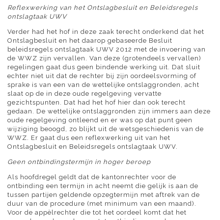
Reflexwerking van het Ontslagbesluit en Beleidsregels
ontslagtaak UWV
Verder had het hof in deze zaak terecht onderkend dat het
Ontslagbesluit en het daarop gebaseerde Besluit
beleidsregels ontslagtaak UWV 2012 met de invoering van
de WWZ zijn vervallen. Van deze (grotendeels vervallen)
regelingen gaat dus geen bindende werking uit. Dat sluit
echter niet uit dat de rechter bij zijn oordeelsvorming of
sprake is van een van de wettelijke ontslaggronden, acht
slaat op de in deze oude regelgeving vervatte
gezichtspunten. Dat had het hof hier dan ook terecht
gedaan. De wettelijke ontslaggronden zijn immers aan deze
oude regelgeving ontleend en er was op dat punt geen
wijziging beoogd, zo blijkt uit de wetsgeschiedenis van de
WWZ. Er gaat dus een reflexwerking uit van het
Ontslagbesluit en Beleidsregels ontslagtaak UWV.
Geen ontbindingstermijn in hoger beroep
Als hoofdregel geldt dat de kantonrechter voor de
ontbinding een termijn in acht neemt die gelijk is aan de
tussen partijen geldende opzegtermijn met aftrek van de
duur van de procedure (met minimum van een maand).
Voor de appèlrechter die tot het oordeel komt dat het