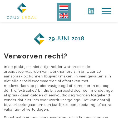
29 JUNI 2018
Verworven recht?
In de praktijk is niet altijd helder wat precies de
arbeidsvoorwaarden van werknemers zijn en waar ze
aanspraak op kunnen (blijven) maken. In veel gevallen zijn
niet alle arbeidsvoorwaarden of afspraken met
medewerkers op papier vastgelegd of komen er in de loop
der tijd ’extraatjes’ bij die bijvoorbeeld door een mondelinge
afspraak gaan gelden of eenvoudigweg worden toegekend
zonder dat hier iets over wordt vastgelegd. Het kan daarbij
bijvoorbeeld gaan om een jaarlijkse bonusbetaling, of extra
vakantie- of verlofdagen.
Regelmatig vragen werkgevers ons of zij kunnen stoppen